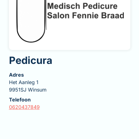
Pedicura
Adres
Het Aanleg 1
9951SJ Winsum
Telefoon
0620437849