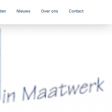
den
Nieuws
Over ons
Contact