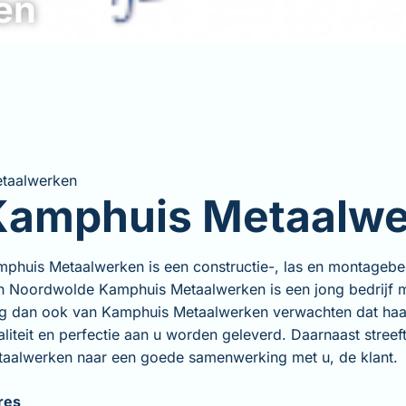
en
taalwerken
Kamphuis Metaalw
phuis Metaalwerken is een constructie-, las en montagebed
in Noordwolde Kamphuis Metaalwerken is een jong bedrijf m
g dan ook van Kamphuis Metaalwerken verwachten dat haa
liteit en perfectie aan u worden geleverd. Daarnaast stree
aalwerken naar een goede samenwerking met u, de klant.
res