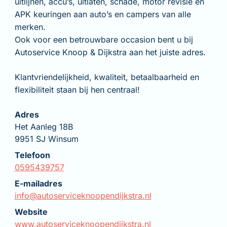
uitlijnen, accu’s, uitlaten, schade, motor revisie en
APK keuringen aan auto’s en campers van alle
merken.
Ook voor een betrouwbare occasion bent u bij
Autoservice Knoop & Dijkstra aan het juiste adres.
Klantvriendelijkheid, kwaliteit, betaalbaarheid en
flexibiliteit staan bij hen centraal!
Adres
Het Aanleg 18B
9951 SJ Winsum
Telefoon
0595439757
E-mailadres
info@autoserviceknoopendijkstra.nl
Website
www.autoserviceknoopendijkstra.nl